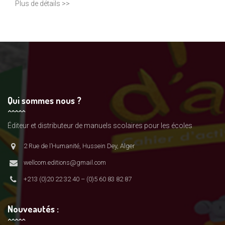
Plus de détails >>
Qui sommes nous ?
Éditeur et distributeur de manuels scolaires pour les écoles
2 Rue de l’Humanité, Hussein Dey, Alger
wellcom.editions@gmail.com
+213 (0)20 22 32 40 – (0)5 60 83 82 87
Nouveautés :