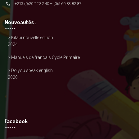
+213 (0)20 22 32 40 – (0)5 60 83 82 87
Nouveautés :
> Kitabi nouvelle édition
2024
> Manuels de français Cycle Primaire
> Do you speak english
2020
Facebook