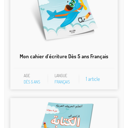
Mon cahier d’écriture Dès 5 ans Français
AGE
LANGUE
1 article
DÈS 5 ANS
FRANÇAIS