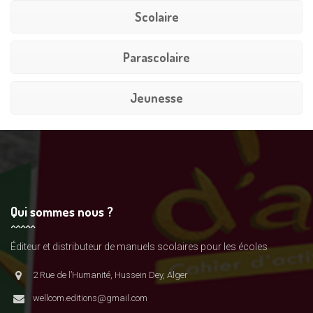
Scolaire
Parascolaire
Jeunesse
Qui sommes nous ?
Éditeur et distributeur de manuels scolaires pour les écoles
2 Rue de l’Humanité, Hussein Dey, Alger
wellcom.editions@gmail.com