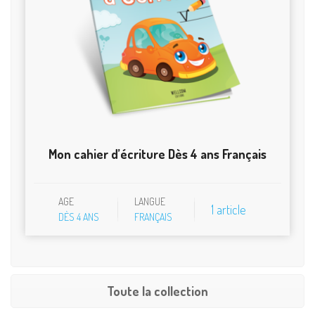
Mon cahier d’écriture Dès 4 ans Français
AGE
LANGUE
1 article
DÈS 4 ANS
FRANÇAIS
Toute la collection