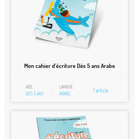
Mon cahier d’écriture Dès 5 ans Arabe
AGE
LANGUE
1 article
DÈS 5 ANS
ARABE