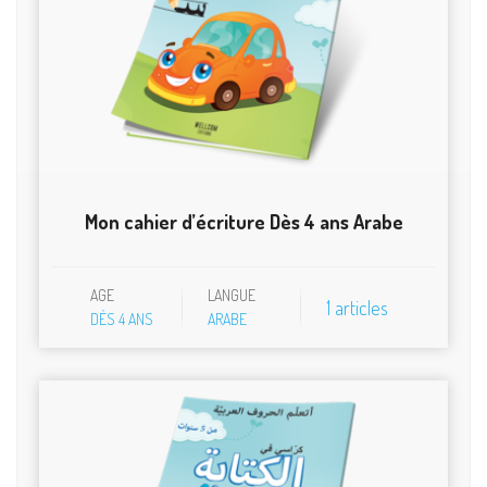
Mon cahier d’écriture Dès 4 ans Arabe
AGE
LANGUE
1 articles
DÈS 4 ANS
ARABE